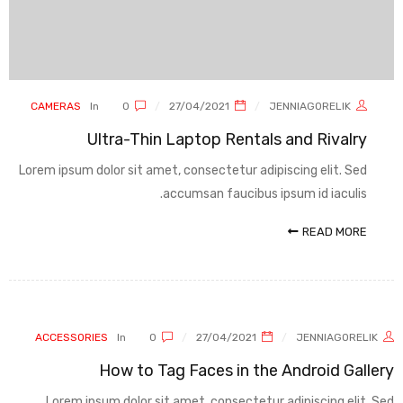
CAMERAS
In
0
27/04/2021
JENNIAGORELIK
Ultra-Thin Laptop Rentals and Rivalry
Lorem ipsum dolor sit amet, consectetur adipiscing elit. Sed
accumsan faucibus ipsum id iaculis.
READ MORE
ACCESSORIES
In
0
27/04/2021
JENNIAGORELIK
How to Tag Faces in the Android Gallery
Lorem ipsum dolor sit amet, consectetur adipiscing elit. Sed