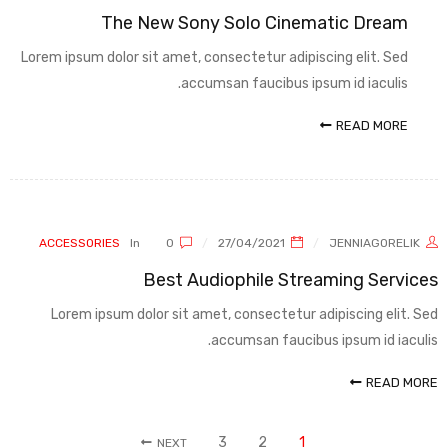
The New Sony Solo Cinematic Dream
Lorem ipsum dolor sit amet, consectetur adipiscing elit. Sed
accumsan faucibus ipsum id iaculis.
READ MORE
ACCESSORIES
In
0
27/04/2021
JENNIAGORELIK
Best Audiophile Streaming Services
Lorem ipsum dolor sit amet, consectetur adipiscing elit. Sed
accumsan faucibus ipsum id iaculis.
READ MORE
3
2
1
NEXT