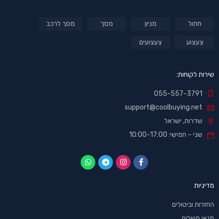
חתול
מניון
מסך
מסך לרכב
צעצוע
צעצועים
שירות לקוחות:
055-557-3791
support@coolbuying.net
שדרות, ישראל
שני – חמישי: 10:00-17:00
מדיניות
החזרות וביטולים
תנאי תשלום