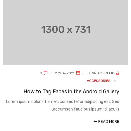
0
27/04/2021
JENNIAGORELIK
ACCESSORIES
In
How to Tag Faces in the Android Gallery
Lorem ipsum dolor sit amet, consectetur adipiscing elit. Sed
accumsan faucibus ipsum id iaculis.
READ MORE