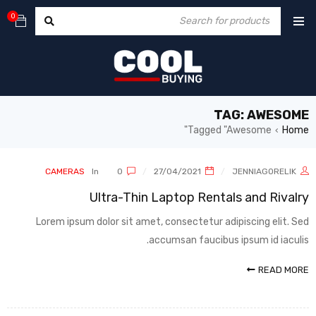
0
TAG: AWESOME
Tagged "Awesome"
Home
›
CAMERAS
In
0
27/04/2021
JENNIAGORELIK
Ultra-Thin Laptop Rentals and Rivalry
Lorem ipsum dolor sit amet, consectetur adipiscing elit. Sed
accumsan faucibus ipsum id iaculis.
READ MORE