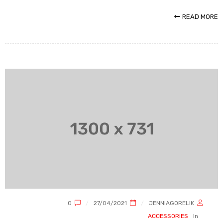
READ MORE
0
27/04/2021
JENNIAGORELIK
ACCESSORIES
In