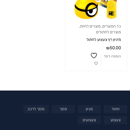
כל המוצרים
,
מוצרים לחיות
,
מוצרים לחתולים
מיניון רץ צעצוע לחתול
₪
50.00
הוספה לסל
חתול
מניון
מסך
מסך לרכב
צעצוע
צעצועים