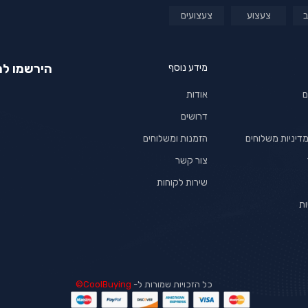
צעצוע
צעצועים
הירשמו למ
מידע נוסף
ם
אודות
דרושים
דיניות משלוחים
הזמנות ומשלוחים
צור קשר
שירות לקוחות
ות
כל הזכויות שמורות ל-
CoolBuying©