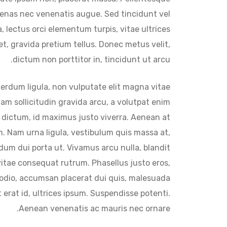
enas nec venenatis augue. Sed tincidunt vel
, lectus orci elementum turpis, vitae ultrices
et, gravida pretium tellus. Donec metus velit,
dictum non porttitor in, tincidunt ut arcu.
interdum ligula, non vulputate elit magna vitae
Nam sollicitudin gravida arcu, a volutpat enim
 dictum, id maximus justo viverra. Aenean at
m. Nam urna ligula, vestibulum quis massa at,
erdum dui porta ut. Vivamus arcu nulla, blandit
vitae consequat rutrum. Phasellus justo eros,
 odio, accumsan placerat dui quis, malesuada
erat id, ultrices ipsum. Suspendisse potenti.
Aenean venenatis ac mauris nec ornare.