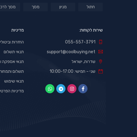
חתול
מניון
מסך
מסך לרכב
שירות לקוחות:
מדיניות
055-557-3791
החזרות וביטולי
support@coolbuying.net
תנאי תשלום
שדרות, ישראל
תנאי אספקה ומ
שני – חמישי: 10:00-17:00
תשלום ותמחור
תנאי שימוש
מדיניות הפרטי