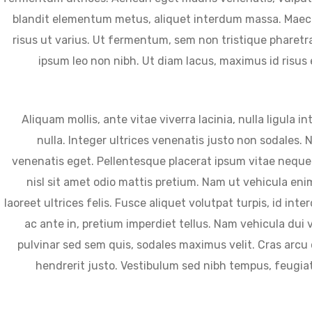
blandit elementum metus, aliquet interdum massa. Maec
risus ut varius. Ut fermentum, sem non tristique pharetra
ipsum leo non nibh. Ut diam lacus, maximus id risus 
Aliquam mollis, ante vitae viverra lacinia, nulla ligula 
nulla. Integer ultrices venenatis justo non sodales. 
venenatis eget. Pellentesque placerat ipsum vitae neque
nisl sit amet odio mattis pretium. Nam ut vehicula eni
laoreet ultrices felis. Fusce aliquet volutpat turpis, id int
ac ante in, pretium imperdiet tellus. Nam vehicula dui 
pulvinar sed sem quis, sodales maximus velit. Cras arcu
hendrerit justo. Vestibulum sed nibh tempus, feugiat 