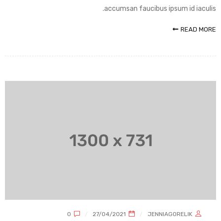
accumsan faucibus ipsum id iaculis.
READ MORE
0
27/04/2021
JENNIAGORELIK