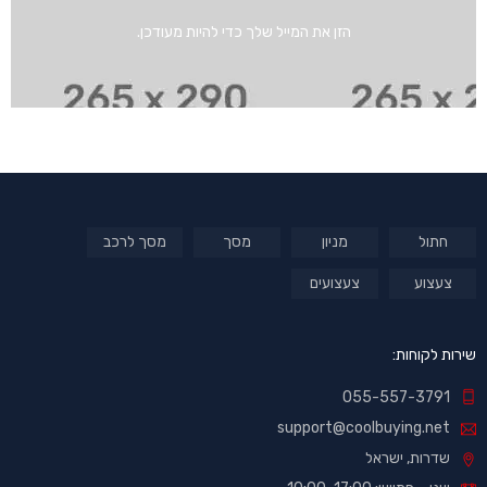
הזן את המייל שלך כדי להיות מעודכן.
חתול
מניון
מסך
מסך לרכב
צעצוע
צעצועים
שירות לקוחות:
055-557-3791
support@coolbuying.net
שדרות, ישראל