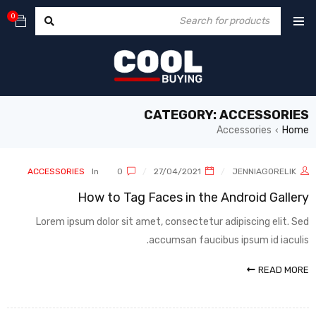
0
CATEGORY: ACCESSORIES
Accessories
Home
›
ACCESSORIES
In
0
27/04/2021
JENNIAGORELIK
How to Tag Faces in the Android Gallery
Lorem ipsum dolor sit amet, consectetur adipiscing elit. Sed
accumsan faucibus ipsum id iaculis.
READ MORE